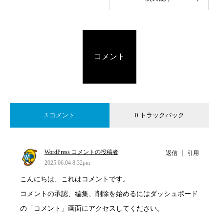
コメント
3 コメント
0 トラックバック
WordPress コメントの投稿者
返信
引用
2025.06.04 8:32pm
こんにちは、これはコメントです。
コメントの承認、編集、削除を始めるにはダッシュボード
の「コメント」画面にアクセスしてください。