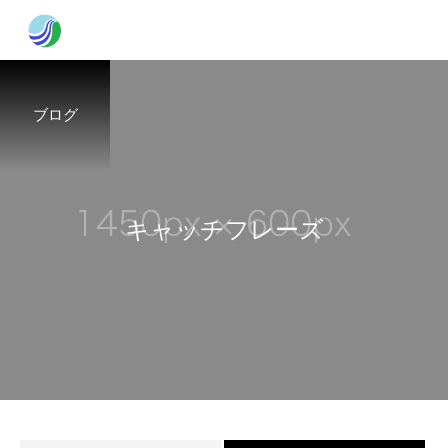
ブログ
キ
ャ
ッ
チ
フ
レ
ー
ズ