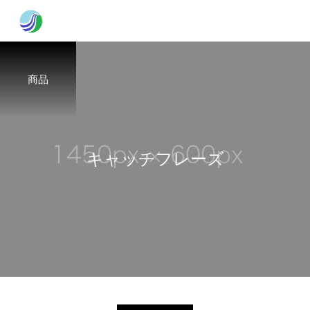
商品
キ
ャ
ッ
チ
フ
レ
ー
ズ